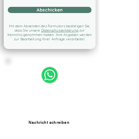
Abschicken
Mit dem Absenden des Formulars bestätigen Sie,
dass Sie unsere
Datenschutzerklärung
zur
Kenntnis genommen haben. Ihre Angaben werden
zur Bearbeitung Ihrer Anfrage verarbeitet.
Schreiben Sie uns über WhatsApp
Schnell, unkompliziert und direkt aufs
Smartphone.
Nachricht schreiben