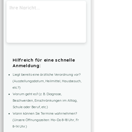
Hilfreich für eine schnelle
Anmeldung:
Liegt bereits eine ärztliche Verordnung vor?
(Ausstellungsdatum, Heilmittel, Hausbesuch,
etc.?)
Worum geht es? (z. B. Diagnose,
Beschwerden, Einschränkungen im Alltag,
Schule oder Beruf, etc.)
Wann können Sie Termine wahrnehmen?
(Unsere Öffnungszeiten: Mo–Do 8–18 Uhr, Fr
8–14 Uhr.)