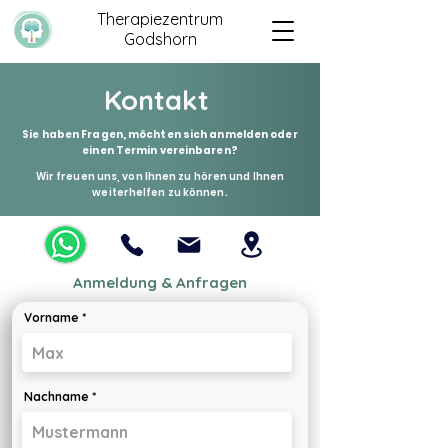
Therapiezentrum
Godshorn
Kontakt
Sie haben Fragen, möchten sich anmelden oder
einen Termin vereinbaren?
Wir freuen uns, von Ihnen zu hören und Ihnen
weiterhelfen zu können.
Anmeldung & Anfragen
Vorname
Nachname