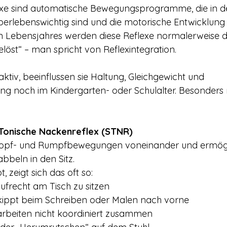
lexe sind automatische Bewegungsprogramme, die in d
rlebenswichtig sind und die motorische Entwicklung 
en Lebensjahres werden diese Reflexe normalerweise 
st“ – man spricht von Reflexintegration.
aktiv, beeinflussen sie Haltung, Gleichgewicht und 
 noch im Kindergarten- oder Schulalter. Besonders r
Tonische Nackenreflex (STNR)
Kopf- und Rumpfbewegungen voneinander und ermögl
beln in den Sitz.
, zeigt sich das oft so:
aufrecht am Tisch zu sitzen
kippt beim Schreiben oder Malen nach vorne
arbeiten nicht koordiniert zusammen