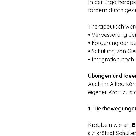
In der Ergotherapie
fördern durch gezi
Therapeutisch werde
• Verbesserung der
• Förderung der be
• Schulung von Gl
• Integration noch
Übungen und Ideen
Auch im Alltag könn
eigener Kraft zu st
1. Tierbewegunge
Krabbeln wie ein 
B
👉 kräftigt Schult