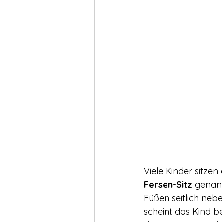
Viele Kinder sitze
Fersen-Sitz 
genann
Füßen seitlich nebe
scheint das Kind b