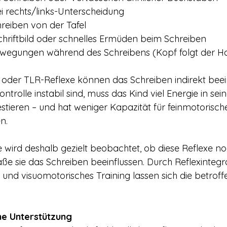
ei rechts/links-Unterscheidung
reiben von der Tafel
hriftbild oder schnelles Ermüden beim Schreiben
bewegungen während des Schreibens (Kopf folgt der H
oder TLR-Reflexe können das Schreiben indirekt beei
rolle instabil sind, muss das Kind viel Energie in sein
stieren – und hat weniger Kapazität für feinmotorische
n.
 wird deshalb gezielt beobachtet, ob diese Reflexe noc
e sie das Schreiben beeinflussen. Durch Reflexintegr
d visuomotorisches Training lassen sich die betroff
he Unterstützung