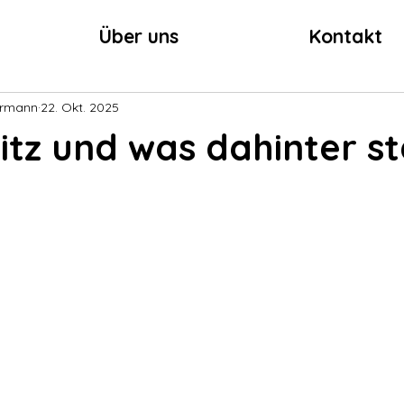
Über uns
Kontakt
ermann
22. Okt. 2025
itz und was dahinter s