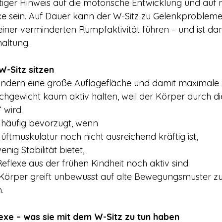
htiger Hinweis auf die motorische Entwicklung und auf 
exe sein. Auf Dauer kann der W-Sitz zu Gelenkproblem
ner verminderten Rumpfaktivität führen – und ist dam
altung.
-Sitz sitzen
Kindern eine große Auflagefläche und damit maximale St
ichgewicht kaum aktiv halten, weil der Körper durch di
“ wird.
 häufig bevorzugt, wenn
ftmuskulatur noch nicht ausreichend kräftig ist,
nig Stabilität bietet,
eflexe aus der frühen Kindheit noch aktiv sind.
Körper greift unbewusst auf alte Bewegungsmuster zu
.
lexe – was sie mit dem W-Sitz zu tun haben