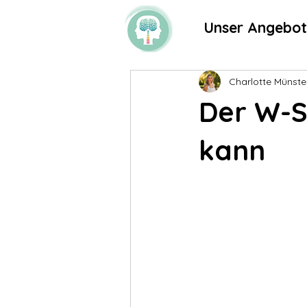
Unser Angebot
Charlotte Münst
Der W-S
kann