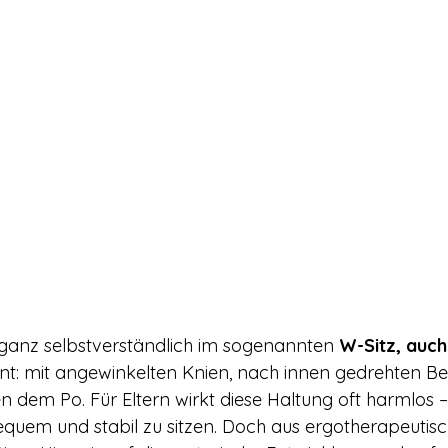
n ganz selbstverständlich im sogenannten 
W-Sitz, auc
t: mit angewinkelten Knien, nach innen gedrehten Be
n dem Po. Für Eltern wirkt diese Haltung oft harmlos – 
equem und stabil zu sitzen. Doch aus ergotherapeutisc