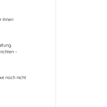
r ihnen 
ltung.
richten – 
xe noch nicht 