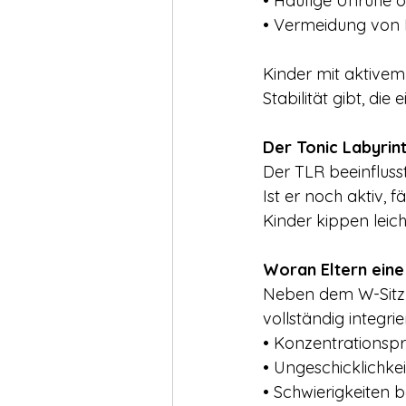
• Häufige Unruhe 
• Vermeidung von 
Kinder mit aktivem
Stabilität gibt, di
Der Tonic Labyrin
Der TLR beeinfluss
Ist er noch aktiv, 
Kinder kippen leich
Woran Eltern eine
Neben dem W-Sitz g
vollständig integrier
• Konzentrationsp
• Ungeschicklichke
• Schwierigkeiten 