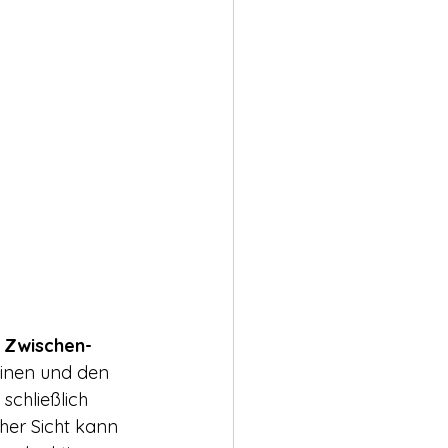
h Zwischen-
inen und den 
schließlich 
her Sicht kann 