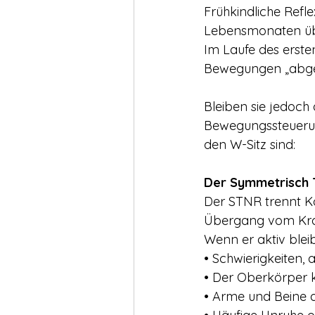
Frühkindliche Ref
Lebensmonaten übe
Im Laufe des erst
Bewegungen „abgelö
Bleiben sie jedoch 
Bewegungssteuerung
den W-Sitz sind:
Der Symmetrisch 
Der STNR trennt 
Übergang vom Krab
Wenn er aktiv bleibt
• Schwierigkeiten, 
• Der Oberkörper 
• Arme und Beine 