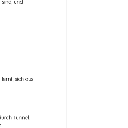
 sind, und 
.
ernt, sich aus 
durch Tunnel.
.