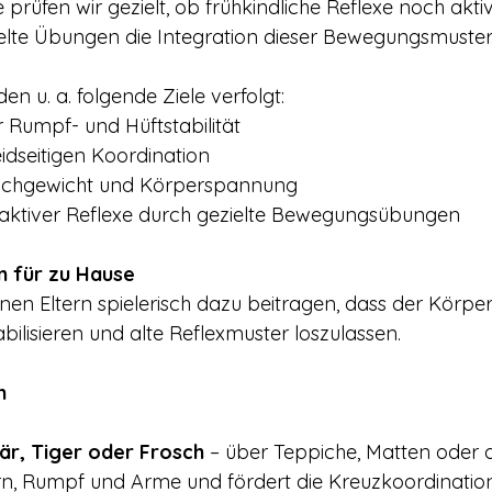
 prüfen wir gezielt, ob frühkindliche Reflexe noch aktiv
elte Übungen die Integration dieser Bewegungsmuster
n u. a. folgende Ziele verfolgt:
 Rumpf- und Hüftstabilität
idseitigen Koordination
eichgewicht und Körperspannung
 aktiver Reflexe durch gezielte Bewegungsübungen
 für zu Hause 
en Eltern spielerisch dazu beitragen, dass der Körper l
abilisieren und alte Reflexmuster loszulassen.
n
är, Tiger oder Frosch
 – über Teppiche, Matten oder 
ern, Rumpf und Arme und fördert die Kreuzkoordination