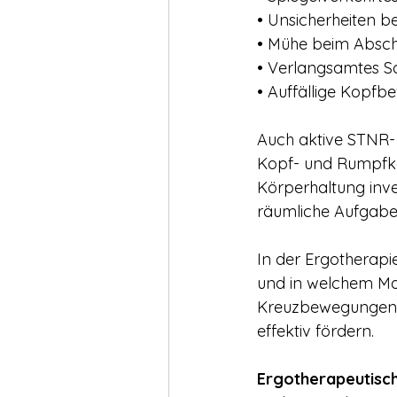
• Unsicherheiten b
• Mühe beim Absch
• Verlangsamtes Sc
• Auffällige Kopf
Auch aktive STNR- 
Kopf- und Rumpfkont
Körperhaltung inve
räumliche Aufgabe
In der Ergotherapie
und in welchem Maß
Kreuzbewegungen un
effektiv fördern.
Ergotherapeutisc