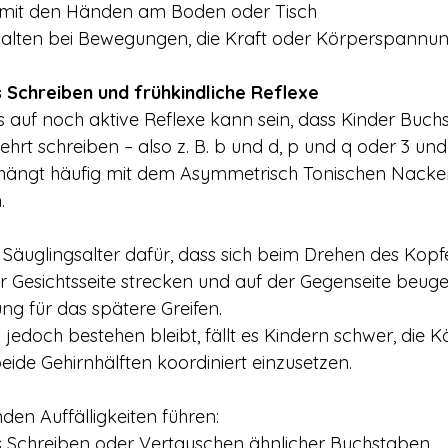
n mit den Händen am Boden oder Tisch
alten bei Bewegungen, die Kraft oder Körperspannun
 Schreiben und frühkindliche Reflexe 
is auf noch aktive Reflexe kann sein, dass Kinder Buch
hrt schreiben – also z. B. b und d, p und q oder 3 un
ängt häufig mit dem Asymmetrisch Tonischen Nacken
.
Säuglingsalter dafür, dass sich beim Drehen des Kopfe
 Gesichtsseite strecken und auf der Gegenseite beuge
ng für das spätere Greifen.
jedoch bestehen bleibt, fällt es Kindern schwer, die K
ide Gehirnhälften koordiniert einzusetzen.
den Auffälligkeiten führen:
s Schreiben oder Vertauschen ähnlicher Buchstaben