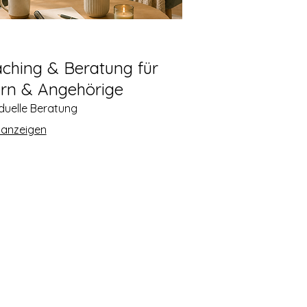
ching & Beratung für
ern & Angehörige
iduelle Beratung
 anzeigen