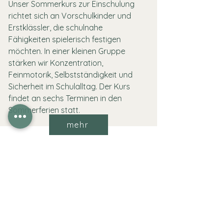
Unser Sommerkurs zur Einschulung
richtet sich an Vorschulkinder und
Erstklässler, die schulnahe
Fähigkeiten spielerisch festigen
möchten. In einer kleinen Gruppe
stärken wir Konzentration,
Feinmotorik, Selbstständigkeit und
Sicherheit im Schulalltag. Der Kurs
findet an sechs Terminen in den
Sommerferien statt.
mehr
Öffnungszeiten
Mo: 08:00 - 18:00 Uhr
Di: 08:00 - 18:00 Uhr
MI: 08:00 - 18:00 Uhr