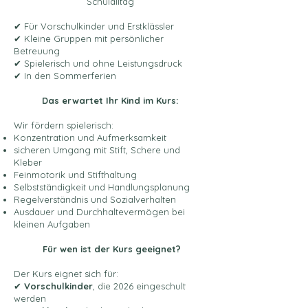
Schulalltag
✔ Für Vorschulkinder und Erstklässler
✔ Kleine Gruppen mit persönlicher
Betreuung
✔ Spielerisch und ohne Leistungsdruck
✔ In den Sommerferien
Das erwartet Ihr Kind im Kurs:
Wir fördern spielerisch:
Konzentration und Aufmerksamkeit
sicheren Umgang mit Stift, Schere und
Kleber
Feinmotorik und Stifthaltung
Selbstständigkeit und Handlungsplanung
Regelverständnis und Sozialverhalten
Ausdauer und Durchhaltevermögen bei
kleinen Aufgaben
Für wen ist der Kurs geeignet?
Der Kurs eignet sich für:
✔
Vorschulkinder
, die 2026
eingeschult
werden