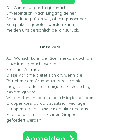
Die Anmeldung erfolgt zunächst
unverbindlich. Nach Eingang deiner
Anmeldung prüfen wir, ob ein passender
Kursplatz angeboten werden kann, und
melden uns persönlich bei dir zurück.
Einzelkurs
Auf Wunsch kann der Sommerkurs auch als
Einzelkurs gebucht werden.
Preis auf Anfrage
Diese Variante bietet sich an, wenn die
Teilnahme am Gruppenkurs zeitlich nicht
möglich ist oder ein ruhigeres Einzelsetting
bevorzugt wird.
Wir empfehlen jedoch nach Möglichkeit den
Gruppenkurs, da dort zusätzlich wichtige
Gruppenregeln, soziale Kontakte und das
Miteinander in einer kleinen Gruppe
gefördert werden.
Anmelden