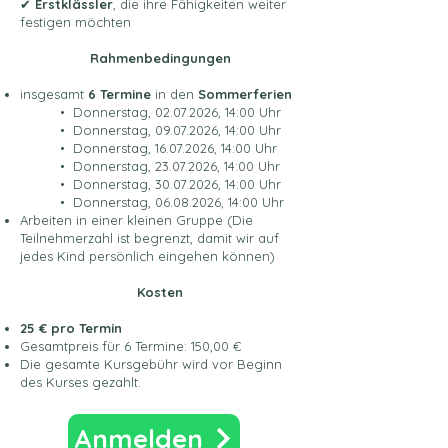
✔
Erstklässler
, die ihre Fähigkeiten weiter
festigen möchten
Rahmenbedingungen
insgesamt
6 Termine
in den
Sommerferien
• Donnerstag,
02.07.2026
, 14:00 Uhr
• Donnerstag, 09.07.2026, 14:00 Uhr
• Donnerstag, 16.07.2026, 14:00 Uhr
• Donnerstag, 23.07.2026, 14:00 Uhr
• Donnerstag, 30.07.2026, 14:00 Uhr
• Donnerstag, 06.08.2026, 14:00 Uhr
Arbeiten in einer kleinen Gruppe (Die
Teilnehmerzahl ist begrenzt, damit wir auf
jedes Kind persönlich eingehen können)
Kosten
25 € pro Termin
Gesamtpreis für 6 Termine: 150,00 €
Die gesamte Kursgebühr wird vor Beginn
des Kurses gezahlt.
Anmelden