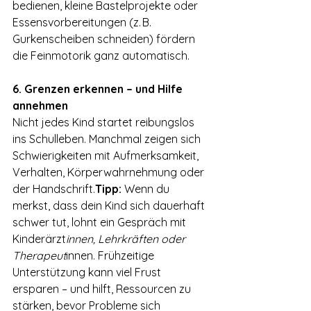
bedienen, kleine Bastelprojekte oder 
Essensvorbereitungen (z. B. 
Gurkenscheiben schneiden) fördern 
die Feinmotorik ganz automatisch.
6. Grenzen erkennen – und Hilfe 
annehmen
Nicht jedes Kind startet reibungslos 
ins Schulleben. Manchmal zeigen sich 
Schwierigkeiten mit Aufmerksamkeit, 
Verhalten, Körperwahrnehmung oder 
der Handschrift.
Tipp:
 Wenn du 
merkst, dass dein Kind sich dauerhaft 
schwer tut, lohnt ein Gespräch mit 
Kinderärzt
innen, Lehrkräften oder 
Therapeut
innen. Frühzeitige 
Unterstützung kann viel Frust 
ersparen – und hilft, Ressourcen zu 
stärken, bevor Probleme sich 