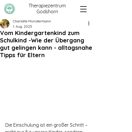
Therapiezentrum
Godshorn
Charlotte Münstermann
1. Aug. 2025
Vom Kindergartenkind zum
Schulkind -Wie der Übergang
gut gelingen kann - alltagsnahe
Tipps für Eltern
Die Einschulung ist ein großer Schritt – 
nicht nur für unsere Kinder, sondern 