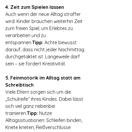
4. Zeit zum Spielen lassen
Auch wenn der neue Alltag straffer 
wird: Kinder brauchen weiterhin Zeit 
zum freien Spiel, um Erlebtes zu 
verarbeiten und zu 
entspannen.
Tipp:
 Achte bewusst 
darauf, dass nicht jeder Nachmittag 
durchgetaktet ist. Langeweile darf 
sein – sie fördert Kreativität.
5. Feinmotorik im Alltag statt am 
Schreibtisch
Viele Eltern sorgen sich um die 
„Schulreife“ ihres Kindes. Dabei lässt 
sich viel ganz nebenbei 
trainieren.
Tipp:
 Nutze 
Alltagssituationen: Schleifen binden, 
Knete kneten, Reißverschlüsse 