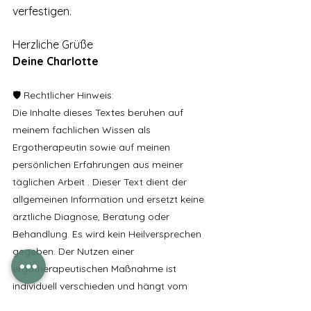
verfestigen.
Herzliche Grüße
Deine Charlotte
🛡️ Rechtlicher Hinweis:
Die Inhalte dieses Textes beruhen auf 
meinem fachlichen Wissen als 
Ergotherapeutin sowie auf meinen 
persönlichen Erfahrungen aus meiner 
täglichen Arbeit . Dieser Text dient der 
allgemeinen Information und ersetzt keine 
ärztliche Diagnose, Beratung oder 
Behandlung. Es wird kein Heilversprechen 
gegeben. Der Nutzen einer 
ergotherapeutischen Maßnahme ist 
individuell verschieden und hängt vom 
jeweiligen Einzelfall ab.