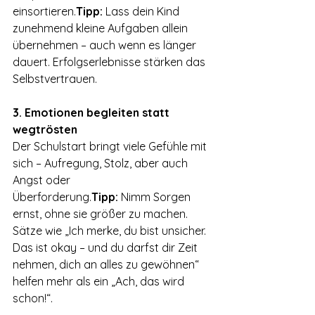
einsortieren.
Tipp:
 Lass dein Kind 
zunehmend kleine Aufgaben allein 
übernehmen – auch wenn es länger 
dauert. Erfolgserlebnisse stärken das 
Selbstvertrauen.
3. Emotionen begleiten statt 
wegtrösten
Der Schulstart bringt viele Gefühle mit 
sich – Aufregung, Stolz, aber auch 
Angst oder 
Überforderung.
Tipp:
 Nimm Sorgen 
ernst, ohne sie größer zu machen. 
Sätze wie „Ich merke, du bist unsicher. 
Das ist okay – und du darfst dir Zeit 
nehmen, dich an alles zu gewöhnen“ 
helfen mehr als ein „Ach, das wird 
schon!“.